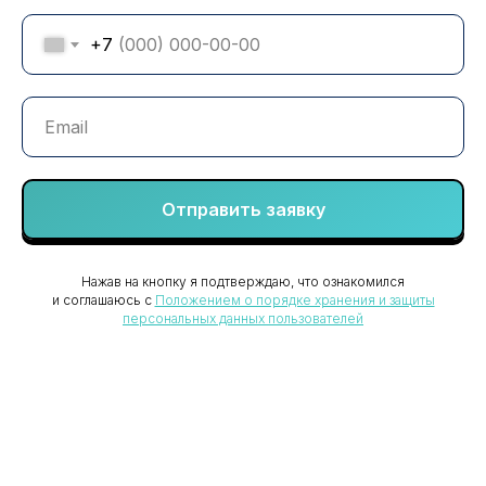
+7
Отправить заявку
Нажав на кнопку я подтверждаю, что ознакомился
и соглашаюсь с
Положением о порядке хранения и защиты
Ваш надежный партнер
персональных данных пользователей
в защите бизнеса
+7 (8352) 66-95-30
info@vgsrv.ru
© «ВГ Сервис» 2026