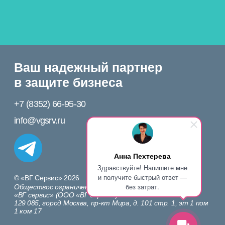
Обществос ограниченной ответственностью
«ВГ сервис» (ООО «ВГ сервис»)
129 085, город Москва, пр-кт Мира, д. 101 стр. 1, эт 1 пом
1 ком 17
Политика конфиденциальности
Непубличная оферта (договор) о предоставлении доступа
к Сервису «ПРАВОБЕРЕГ»
Анна Пехтерева
Здравствуйте! Напишите мне
и получите быстрый ответ —
без затрат.