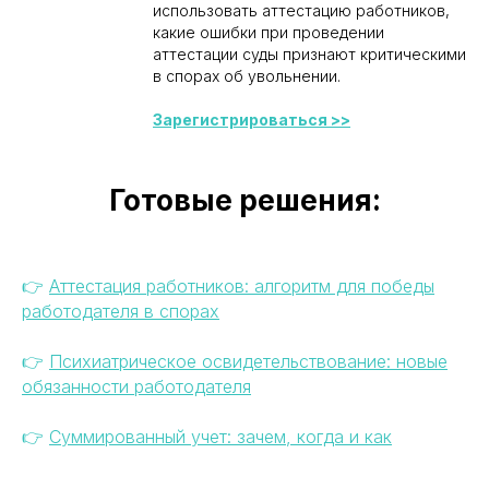
использовать аттестацию работников,
какие ошибки при проведении
аттестации суды признают критическими
в спорах об увольнении.
Зарегистрироваться >>
Готовые решения:
👉
Аттестация работников: алгоритм для победы
работодателя в спорах
👉
Психиатрическое освидетельствование:
новые
обязанности работодателя
👉
Суммированный учет: зачем, когда и как