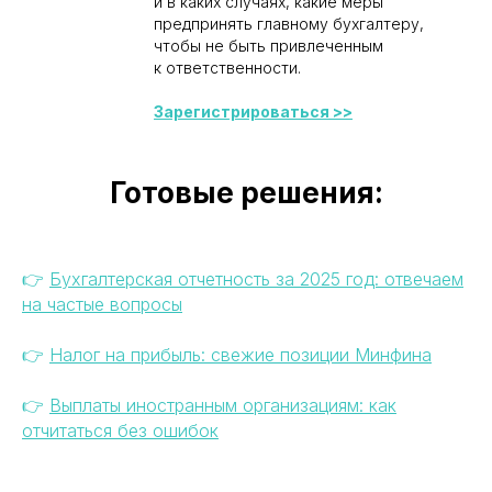
и в каких случаях, какие меры
предпринять главному бухгалтеру,
чтобы не быть привлеченным
к ответственности.
Зарегистрироваться >>
Готовые решения:
👉
Бухгалтерская отчетность за 2025 год: отвечаем
на частые вопросы
👉
Налог на прибыль: свежие позиции Минфина
👉
Выплаты иностранным организациям: как
отчитаться без ошибок