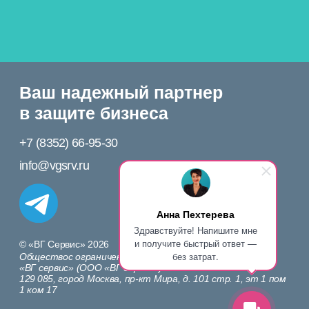
Обществос ограниченной ответственностью
«ВГ сервис» (ООО «ВГ сервис»)
129 085, город Москва, пр-кт Мира, д. 101 стр. 1, эт 1 пом
1 ком 17
Политика конфиденциальности
Непубличная оферта (договор) о предоставлении доступа
к Сервису «ПРАВОБЕРЕГ»
Анна Пехтерева
Здравствуйте! Напишите мне
и получите быстрый ответ —
без затрат.