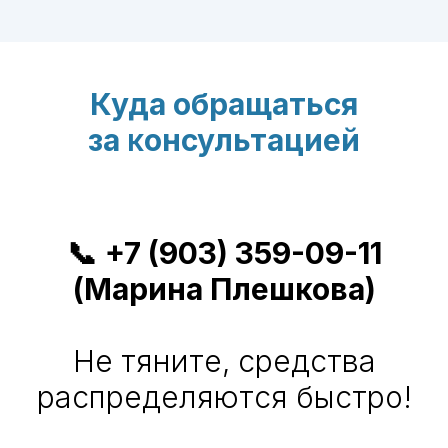
Куда обращаться
за
к
онсультацией
📞
+7 (903) 359-09-11
(Марина Плешкова)
Не тяните, средства
распределяются быстро!