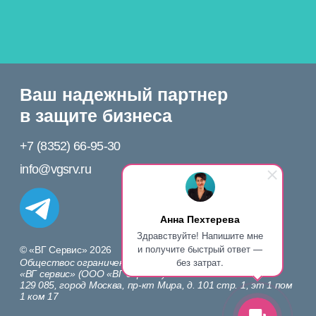
Обществос ограниченной ответственностью
«ВГ сервис» (ООО «ВГ сервис»)
129 085, город Москва, пр-кт Мира, д. 101 стр. 1, эт 1 пом
1 ком 17
Политика конфиденциальности
Непубличная оферта (договор) о предоставлении доступа
к Сервису «ПРАВОБЕРЕГ»
Анна Пехтерева
Здравствуйте! Напишите мне
и получите быстрый ответ —
без затрат.