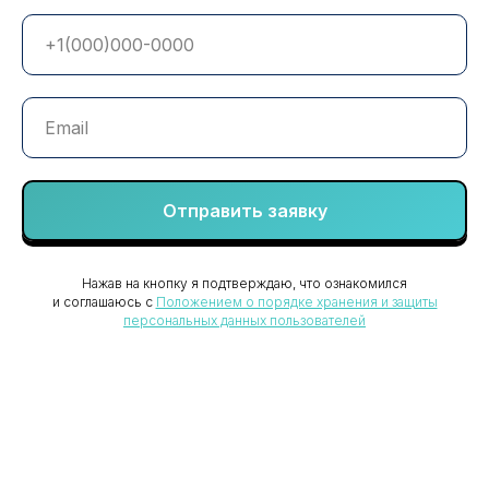
Отправить заявку
Нажав на кнопку я подтверждаю, что ознакомился
и соглашаюсь с
Положением о порядке хранения и защиты
Ваш надежный партнер
персональных данных пользователей
в защите бизнеса
+7 (8352) 66-95-30
info@vgsrv.ru
© «ВГ Сервис» 2026