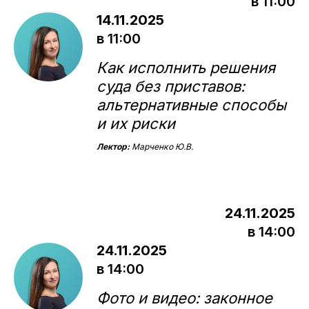
в 11:00
14.11.2025
в 11:00
Как исполнить решения
суда без приставов:
альтернативные способы
и их риски
Лектор:
Марченко Ю.В.
24.11.2025
в 14:00
24.11.2025
в 14:00
Фото и видео: законное