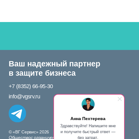
Анна Пехтерева
Здравствуйте! Напишите мне
и получите быстрый ответ —
без затрат.