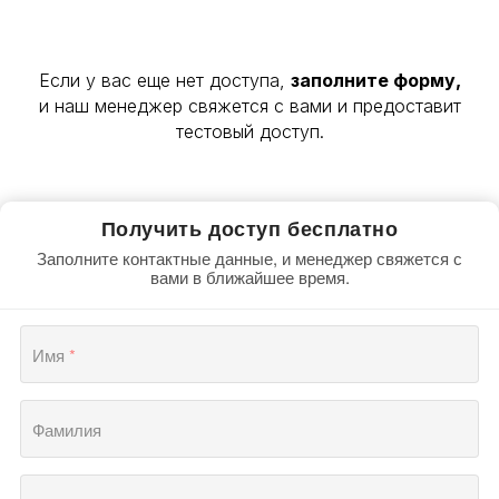
Воробьева Е.В.
Налоговый консультант первой категории, член научно-экспертного совета Палаты
налоговых консультантов, к.э.н.
Если у вас еще нет доступа,
заполните форму,
и наш менеджер свяжется с вами и предоставит
тестовый доступ.
Получить доступ бесплатно
Заполните контактные данные, и менеджер свяжется с
вами в ближайшее время.