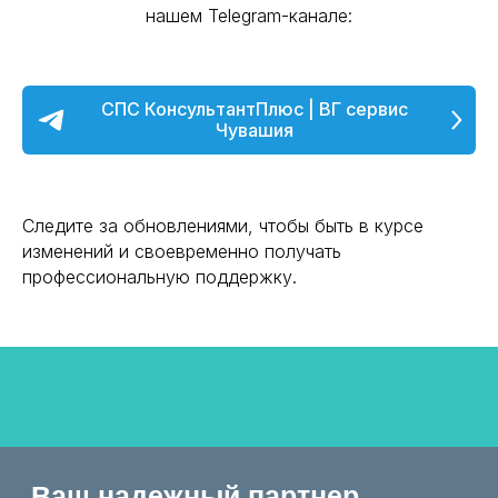
Отправить заявку
Актуальные анонсы и ссылки на регистрацию — в
нашем Telegram-канале:
СПС КонсультантПлюс | ВГ сервис
Чувашия
Следите за обновлениями, чтобы быть в курсе
изменений и своевременно получать
профессиональную поддержку.