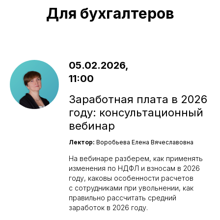
Для бухгалтеров
05.02.2026,
11:00
Заработная плата в 2026
году: консультационный
вебинар
Лектор:
Воробьева Елена Вячеславовна
На вебинаре разберем, как применять
изменения по НДФЛ и взносам в 2026
году, каковы особенности расчетов
с сотрудниками при увольнении, как
правильно рассчитать средний
заработок в 2026 году.