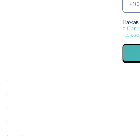
Нажав 
с
Поло
пользо