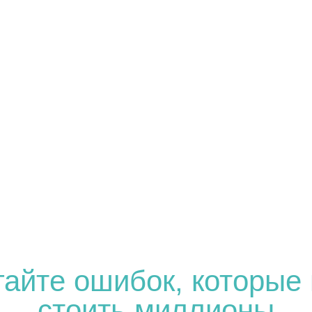
гайте ошибок, которые 
стоить миллионы