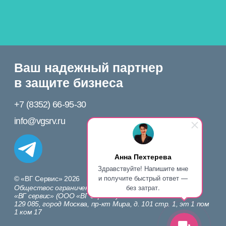
Обществос ограниченной ответственностью
«ВГ сервис» (ООО «ВГ сервис»)
129 085, город Москва, пр-кт Мира, д. 101 стр. 1, эт 1 пом
1 ком 17
Политика конфиденциальности
Непубличная оферта (договор) о предоставлении доступа
к Сервису «ПРАВОБЕРЕГ»
Анна Пехтерева
Здравствуйте! Напишите мне
и получите быстрый ответ —
без затрат.