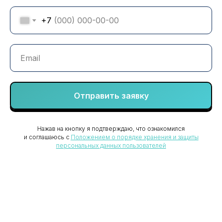
+7
Отправить заявку
Нажав на кнопку я подтверждаю, что ознакомился
и соглашаюсь с
Положением о порядке хранения и защиты
Ваш надежный партнер
персональных данных пользователей
в защите бизнеса
+7 (8352) 66-95-30
info@vgsrv.ru
© «ВГ Сервис» 2026